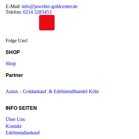
E-Mail:
info@juwelier-goldcenter.de
Telefon:
0214 3283453
Folge Uns!
SHOP
Shop
Partner
Aurax – Goldankauf & Edelmetallhandel Köln
INFO SEITEN
Über Uns
Kontakt
Edelmetallankauf