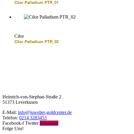
Cilor Palladium PTR_01
Cilor
Cilor Palladium PTR_02
Heinrich-von-Stephan-Straße 2
51373 Leverkusen
E-Mail:
info@juwelier-goldcenter.de
Telefon:
0214 3283453
Facebook-f
Twitter
Instagram
Folge Uns!