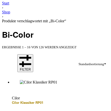
Start
›
Shop
›
Produkte verschlagwortet mit „Bi-Color“
Bi-Color
ERGEBNISSE 1 – 16 VON 126 WERDEN ANGEZEIGT
Standardsortierung
FILTER
Cilor
Cilor Klassiker RP01