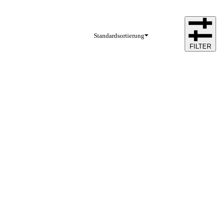
Standardsortierung
FILTER
Facebook
Instagram
FOLGE UNS