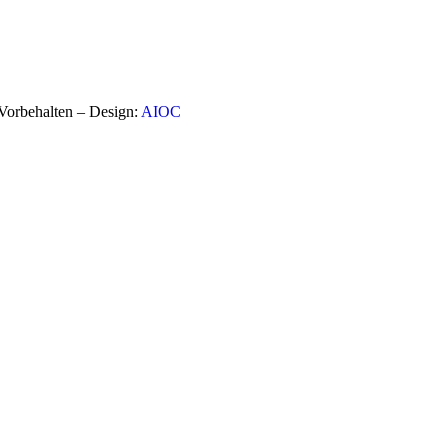
orbehalten – Design:
AIOC