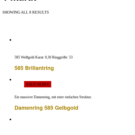
SHOWING ALL 8 RESULTS
585 Weißgold Karat: 0,30 Ringgröße: 53
585 Brillantring
SALE 30,00 €
Ein massiver Damenring, mit einer einfachen Struktur..
Damenring 585 Gelbgold