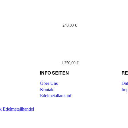
240,00
€
1.250,00
€
INFO SEITEN
RE
Über Uns
Dat
Kontakt
Imp
Edelmetallankauf
 Edelmetallhandel