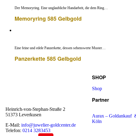
Der Memoryring. Eine unglaubliche Handarbeit, die dem Ring…
Memoryring 585 Gelbgold
Eine feine und edele Panzerkette, dessen sehenswerte Muster…
Panzerkette 585 Gelbgold
SHOP
Shop
Partner
Heinrich-von-Stephan-Straße 2
51373 Leverkusen
Aurax – Goldankauf &
Köln
E-Mail:
info@juwelier-goldcenter.de
Telefon:
0214 3283453