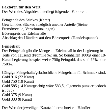
Faktoren für den Wert
Der Wert des Altgoldes unterliegt folgenden Faktoren:
Feingehalt des Stückes (Karat)
Gewicht des Stückes abzüglich unedler Anteile (Steine,
Fremdmetalle, Verschmutzungen)
Börsenpreis der Edelmetalle
Abschlag des Händlers auf den Börsenpreis (Handelsspanne)
Feingehalt
Der Feingehalt gibt die Menge an Edelmetall in der Legierung in
Teile von Tausend (Promille ‰) an. So beinhalten 1000g einer 18-
Karat Legierung beispielsweise 750g Feingold, das sind 75% oder
750‰.
Gängige Feingehalte/gebräuchliche Feingehalte für Schmuck sind:
Gold 916 (22 Karat)
Gold 750 (18 Karat)
Gold 585 (14 Karat)(richtig wäre 583,5, allgemein punziert jedoch
ist 585)
Gold 375 (9 Karat)
Gold 333 (8 Karat)
Der Wert der jeweiligen Karatzahl errechnet ein Händler