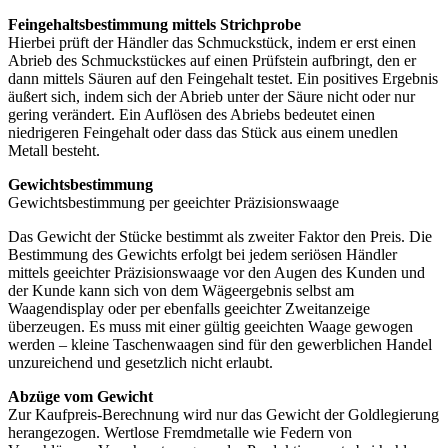
Feingehaltsbestimmung mittels Strichprobe
Hierbei prüft der Händler das Schmuckstück, indem er erst einen
Abrieb des Schmuckstückes auf einen Prüfstein aufbringt, den er
dann mittels Säuren auf den Feingehalt testet. Ein positives Ergebnis
äußert sich, indem sich der Abrieb unter der Säure nicht oder nur
gering verändert. Ein Auflösen des Abriebs bedeutet einen
niedrigeren Feingehalt oder dass das Stück aus einem unedlen
Metall besteht.
Gewichtsbestimmung
Gewichtsbestimmung per geeichter Präzisionswaage
Das Gewicht der Stücke bestimmt als zweiter Faktor den Preis. Die
Bestimmung des Gewichts erfolgt bei jedem seriösen Händler
mittels geeichter Präzisionswaage vor den Augen des Kunden und
der Kunde kann sich von dem Wägeergebnis selbst am
Waagendisplay oder per ebenfalls geeichter Zweitanzeige
überzeugen. Es muss mit einer gültig geeichten Waage gewogen
werden – kleine Taschenwaagen sind für den gewerblichen Handel
unzureichend und gesetzlich nicht erlaubt.
Abzüge vom Gewicht
Zur Kaufpreis-Berechnung wird nur das Gewicht der Goldlegierung
herangezogen. Wertlose Fremdmetalle wie Federn von