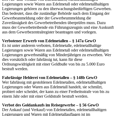
Legierungen sowie Waren aus Edelmetall oder edelmetallhaltigen
Legierungen gehören zu den überwachungsbedürftigen Gewerben.
Das bedeutet, dass die zuständige Behörde nach dem Eingang der
Gewerbeanmeldung oder der Gewerbeummeldung die
Zuverlässigkeit des Gewerbetreibenden überprüfen muss. Dazu
muss der Gewerbetreibende ein Führungszeugnis und eine Auskunft
aus dem Gewerbezentralregister beantragen und vorlegen.
Verbotener Erwerb von Edelmetallen – § 147a GewO
Es ist unter anderem verboten, Edelmetalle, edelmetallhaltige
Legierungen sowie Waren aus Edelmetall oder edelmetallhaltigen
Legierungen gewerbsmäßig von Minderjährigen zu erwerben. Wer
dies vorsätzlich oder fahrlässig tut, kann für diese
Ordnungswidrigkeit mit einer Geldbuße von bis zu 5.000 Euro
bestraft werden.
Fahrlässige Hehlerei von Edelmetallen – § 148b GewO
Wer fahrlässig mit gestohlenen Edelmetallen, edelmetallhaltigen
Legierungen oder Waren aus Edelmetall handelt, sie schmilzt,
probiert oder scheidet, der kann zu einer Freiheitsstrafe von bis zu
einem Jahr oder mit einer Geldstrafe bestraft werden.
Verbot des Goldankaufs im Reisegewerbe – § 56 GewO
Der Ankauf (und Verkauf) von Edelmetallen, edelmetallhaltigen
Legierungen und Waren mit Edelmetallauflagen ist im