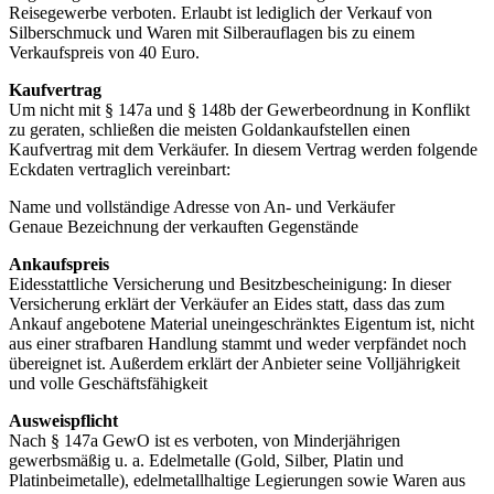
Reisegewerbe verboten. Erlaubt ist lediglich der Verkauf von
Silberschmuck und Waren mit Silberauflagen bis zu einem
Verkaufspreis von 40 Euro.
Kaufvertrag
Um nicht mit § 147a und § 148b der Gewerbeordnung in Konflikt
zu geraten, schließen die meisten Goldankaufstellen einen
Kaufvertrag mit dem Verkäufer. In diesem Vertrag werden folgende
Eckdaten vertraglich vereinbart:
Name und vollständige Adresse von An- und Verkäufer
Genaue Bezeichnung der verkauften Gegenstände
Ankaufspreis
Eidesstattliche Versicherung und Besitzbescheinigung: In dieser
Versicherung erklärt der Verkäufer an Eides statt, dass das zum
Ankauf angebotene Material uneingeschränktes Eigentum ist, nicht
aus einer strafbaren Handlung stammt und weder verpfändet noch
übereignet ist. Außerdem erklärt der Anbieter seine Volljährigkeit
und volle Geschäftsfähigkeit
Ausweispflicht
Nach § 147a GewO ist es verboten, von Minderjährigen
gewerbsmäßig u. a. Edelmetalle (Gold, Silber, Platin und
Platinbeimetalle), edelmetallhaltige Legierungen sowie Waren aus