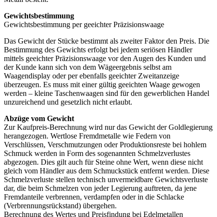
Gewichtsbestimmung
Gewichtsbestimmung per geeichter Präzisionswaage
Das Gewicht der Stücke bestimmt als zweiter Faktor den Preis. Die
Bestimmung des Gewichts erfolgt bei jedem seriösen Händler
mittels geeichter Präzisionswaage vor den Augen des Kunden und
der Kunde kann sich von dem Wägeergebnis selbst am
Waagendisplay oder per ebenfalls geeichter Zweitanzeige
überzeugen. Es muss mit einer gültig geeichten Waage gewogen
werden – kleine Taschenwaagen sind für den gewerblichen Handel
unzureichend und gesetzlich nicht erlaubt.
Abzüge vom Gewicht
Zur Kaufpreis-Berechnung wird nur das Gewicht der Goldlegierung
herangezogen. Wertlose Fremdmetalle wie Federn von
Verschlüssen, Verschmutzungen oder Produktionsreste bei hohlem
Schmuck werden in Form des sogenannten Schmelzverlustes
abgezogen. Dies gilt auch für Steine ohne Wert, wenn diese nicht
gleich vom Händler aus dem Schmuckstück entfernt werden. Diese
Schmelzverluste stellen technisch unvermeidbare Gewichtsverluste
dar, die beim Schmelzen von jeder Legierung auftreten, da jene
Fremdanteile verbrennen, verdampfen oder in die Schlacke
(Verbrennungsrückstand) übergehen.
Berechnung des Wertes und Preisfindung bei Edelmetallen