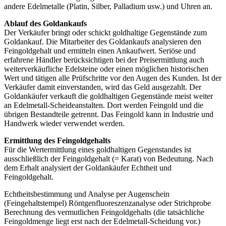
andere Edelmetalle (Platin, Silber, Palladium usw.) und Uhren an.
Ablauf des Goldankaufs
Der Verkäufer bringt oder schickt goldhaltige Gegenstände zum
Goldankauf. Die Mitarbeiter des Goldankaufs analysieren den
Feingoldgehalt und ermitteln einen Ankaufwert. Seriöse und
erfahrene Händler berücksichtigen bei der Preisermittlung auch
weiterverkäufliche Edelsteine oder einen möglichen historischen
Wert und tätigen alle Prüfschritte vor den Augen des Kunden. Ist der
Verkäufer damit einverstanden, wird das Geld ausgezahlt. Der
Goldankäufer verkauft die goldhaltigen Gegenstände meist weiter
an Edelmetall-Scheideanstalten. Dort werden Feingold und die
übrigen Bestandteile getrennt. Das Feingold kann in Industrie und
Handwerk wieder verwendet werden.
Ermittlung des Feingoldgehalts
Für die Wertermittlung eines goldhaltigen Gegenstandes ist
ausschließlich der Feingoldgehalt (= Karat) von Bedeutung. Nach
dem Erhalt analysiert der Goldankäufer Echtheit und
Feingoldgehalt.
Echtheitsbestimmung und Analyse per Augenschein
(Feingehaltstempel) Röntgenfluoreszenzanalyse oder Strichprobe
Berechnung des vermutlichen Feingoldgehalts (die tatsächliche
Feingoldmenge liegt erst nach der Edelmetall-Scheidung vor.)