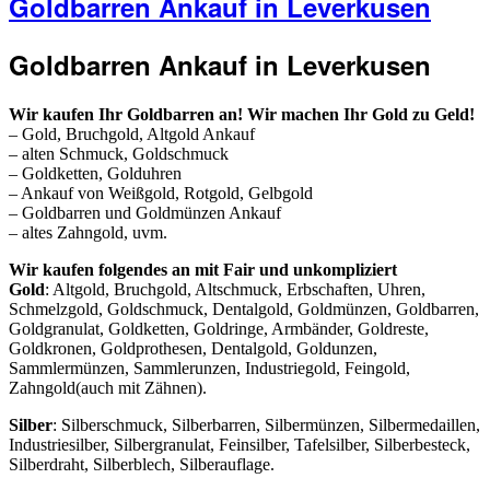
Goldbarren Ankauf in Leverkusen
Goldbarren Ankauf in Leverkusen
Wir kaufen Ihr Goldbarren an! Wir machen Ihr Gold zu Geld!
– Gold, Bruchgold, Altgold Ankauf
– alten Schmuck, Goldschmuck
– Goldketten, Golduhren
– Ankauf von Weißgold, Rotgold, Gelbgold
– Goldbarren und Goldmünzen Ankauf
– altes Zahngold, uvm.
Wir kaufen folgendes an mit Fair und unkompliziert
Gold
: Altgold, Bruchgold, Altschmuck, Erbschaften, Uhren,
Schmelzgold, Goldschmuck, Dentalgold, Goldmünzen, Goldbarren,
Goldgranulat, Goldketten, Goldringe, Armbänder, Goldreste,
Goldkronen, Goldprothesen, Dentalgold, Goldunzen,
Sammlermünzen, Sammlerunzen, Industriegold, Feingold,
Zahngold(auch mit Zähnen).
Silber
: Silberschmuck, Silberbarren, Silbermünzen, Silbermedaillen,
Industriesilber, Silbergranulat, Feinsilber, Tafelsilber, Silberbesteck,
Silberdraht, Silberblech, Silberauflage.