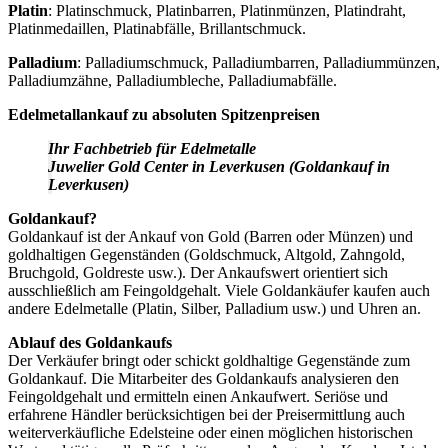
Platin
: Platinschmuck, Platinbarren, Platinmünzen, Platindraht,
Platinmedaillen, Platinabfälle, Brillantschmuck.
Palladium
: Palladiumschmuck, Palladiumbarren, Palladiummünzen,
Palladiumzähne, Palladiumbleche, Palladiumabfälle.
Edelmetallankauf zu absoluten Spitzenpreisen
Ihr Fachbetrieb für Edelmetalle
Juwelier Gold Center in Leverkusen (Goldankauf in
Leverkusen)
Goldankauf?
Goldankauf ist der Ankauf von Gold (Barren oder Münzen) und
goldhaltigen Gegenständen (Goldschmuck, Altgold, Zahngold,
Bruchgold, Goldreste usw.). Der Ankaufswert orientiert sich
ausschließlich am Feingoldgehalt. Viele Goldankäufer kaufen auch
andere Edelmetalle (Platin, Silber, Palladium usw.) und Uhren an.
Ablauf des Goldankaufs
Der Verkäufer bringt oder schickt goldhaltige Gegenstände zum
Goldankauf. Die Mitarbeiter des Goldankaufs analysieren den
Feingoldgehalt und ermitteln einen Ankaufwert. Seriöse und
erfahrene Händler berücksichtigen bei der Preisermittlung auch
weiterverkäufliche Edelsteine oder einen möglichen historischen