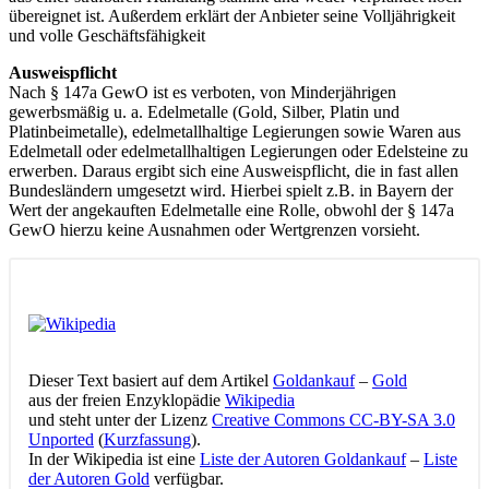
übereignet ist. Außerdem erklärt der Anbieter seine Volljährigkeit
und volle Geschäftsfähigkeit
Ausweispflicht
Nach § 147a GewO ist es verboten, von Minderjährigen
gewerbsmäßig u. a. Edelmetalle (Gold, Silber, Platin und
Platinbeimetalle), edelmetallhaltige Legierungen sowie Waren aus
Edelmetall oder edelmetallhaltigen Legierungen oder Edelsteine zu
erwerben. Daraus ergibt sich eine Ausweispflicht, die in fast allen
Bundesländern umgesetzt wird. Hierbei spielt z.B. in Bayern der
Wert der angekauften Edelmetalle eine Rolle, obwohl der § 147a
GewO hierzu keine Ausnahmen oder Wertgrenzen vorsieht.
Dieser Text basiert auf dem Artikel
Goldankauf
–
Gold
aus der freien Enzyklopädie
Wikipedia
und steht unter der Lizenz
Creative Commons CC-BY-SA 3.0
Unported
(
Kurzfassung
).
In der Wikipedia ist eine
Liste der Autoren Goldankauf
–
Liste
der Autoren Gold
verfügbar.