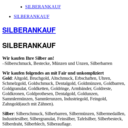
SILBERANKAUF
SILBERANKAUF
SILBERANKAUF
SILBERANKAUF
Wir kaufen Ihre Silber an!
–Silberschmuck, Bestecke, Münzen und Unzen, Silberbarren
Wir kaufen folgendes an mit Fair und unkompliziert
Gold
: Altgold, Bruchgold, Altschmuck, Erbschaften, Uhren,
Schmelzgold, Goldschmuck, Dentalgold, Goldmünzen, Goldbarren,
Goldgranulat, Goldketten, Goldringe, Armbänder, Goldreste,
Goldkronen, Goldprothesen, Dentalgold, Goldunzen,
Sammlermünzen, Sammlerunzen, Industriegold, Feingold,
Zahngold(auch mit Zähnen).
Silber
: Silberschmuck, Silberbarren, Silbermünzen, Silbermedaillen,
Industriesilber, Silbergranulat, Feinsilber, Tafelsilber, Silberbesteck,
Silberdraht, Silberblech, Silberauflage.