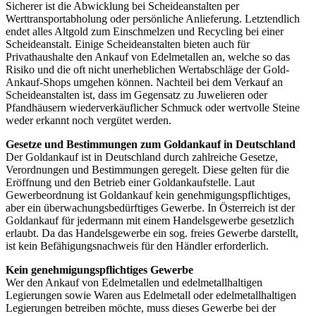
Sicherer ist die Abwicklung bei Scheideanstalten per
Werttransportabholung oder persönliche Anlieferung. Letztendlich
endet alles Altgold zum Einschmelzen und Recycling bei einer
Scheideanstalt. Einige Scheideanstalten bieten auch für
Privathaushalte den Ankauf von Edelmetallen an, welche so das
Risiko und die oft nicht unerheblichen Wertabschläge der Gold-
Ankauf-Shops umgehen können. Nachteil bei dem Verkauf an
Scheideanstalten ist, dass im Gegensatz zu Juwelieren oder
Pfandhäusern wiederverkäuflicher Schmuck oder wertvolle Steine
weder erkannt noch vergütet werden.
Gesetze und Bestimmungen zum Goldankauf in Deutschland
Der Goldankauf ist in Deutschland durch zahlreiche Gesetze,
Verordnungen und Bestimmungen geregelt. Diese gelten für die
Eröffnung und den Betrieb einer Goldankaufstelle. Laut
Gewerbeordnung ist Goldankauf kein genehmigungspflichtiges,
aber ein überwachungsbedürftiges Gewerbe. In Österreich ist der
Goldankauf für jedermann mit einem Handelsgewerbe gesetzlich
erlaubt. Da das Handelsgewerbe ein sog. freies Gewerbe darstellt,
ist kein Befähigungsnachweis für den Händler erforderlich.
Kein genehmigungspflichtiges Gewerbe
Wer den Ankauf von Edelmetallen und edelmetallhaltigen
Legierungen sowie Waren aus Edelmetall oder edelmetallhaltigen
Legierungen betreiben möchte, muss dieses Gewerbe bei der