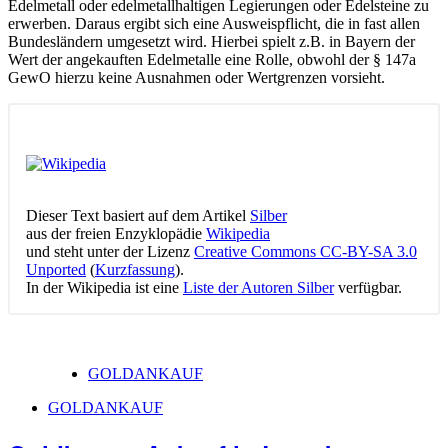
Edelmetall oder edelmetallhaltigen Legierungen oder Edelsteine zu
erwerben. Daraus ergibt sich eine Ausweispflicht, die in fast allen
Bundesländern umgesetzt wird. Hierbei spielt z.B. in Bayern der
Wert der angekauften Edelmetalle eine Rolle, obwohl der § 147a
GewO hierzu keine Ausnahmen oder Wertgrenzen vorsieht.
Dieser Text basiert auf dem Artikel
Silber
aus der freien Enzyklopädie
Wikipedia
und steht unter der Lizenz
Creative Commons CC-BY-SA 3.0
Unported
(
Kurzfassung
).
In der Wikipedia ist eine
Liste der Autoren Silber
verfügbar.
GOLDANKAUF
GOLDANKAUF