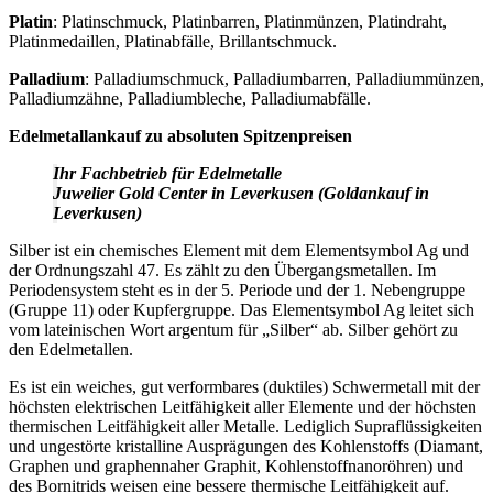
Platin
: Platinschmuck, Platinbarren, Platinmünzen, Platindraht,
Platinmedaillen, Platinabfälle, Brillantschmuck.
Palladium
: Palladiumschmuck, Palladiumbarren, Palladiummünzen,
Palladiumzähne, Palladiumbleche, Palladiumabfälle.
Edelmetallankauf zu absoluten Spitzenpreisen
Ihr Fachbetrieb für Edelmetalle
Juwelier Gold Center in Leverkusen (Goldankauf in
Leverkusen)
Silber ist ein chemisches Element mit dem Elementsymbol Ag und
der Ordnungszahl 47. Es zählt zu den Übergangsmetallen. Im
Periodensystem steht es in der 5. Periode und der 1. Nebengruppe
(Gruppe 11) oder Kupfergruppe. Das Elementsymbol Ag leitet sich
vom lateinischen Wort argentum für „Silber“ ab. Silber gehört zu
den Edelmetallen.
Es ist ein weiches, gut verformbares (duktiles) Schwermetall mit der
höchsten elektrischen Leitfähigkeit aller Elemente und der höchsten
thermischen Leitfähigkeit aller Metalle. Lediglich Supraflüssigkeiten
und ungestörte kristalline Ausprägungen des Kohlenstoffs (Diamant,
Graphen und graphennaher Graphit, Kohlenstoffnanoröhren) und
des Bornitrids weisen eine bessere thermische Leitfähigkeit auf.