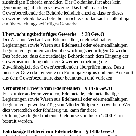
zuständigen Behörde anmelden. Der Goldankauf ist aber kein
genehmigungspflichtiges Gewerbe. Das heißt, dass der
Gewerbetreibende der Behörde lediglich anzeigt, dass er dieses
Gewerbe betreibt bzw. betreiben möchte. Goldankauf ist allerdings
ein überwachungsbedürftiges Gewerbe.
Überwachungsbedürftiges Gewerbe – § 38 GewO
Der An- und Verkauf von Edelmetallen, edelmetallhaltigen
Legierungen sowie Waren aus Edelmetall oder edelmetallhaltigen
Legierungen gehören zu den überwachungsbedürftigen Gewerben.
Das bedeutet, dass die zuständige Behörde nach dem Eingang der
Gewerbeanmeldung oder der Gewerbeummeldung die
Zuverlässigkeit des Gewerbetreibenden überprüfen muss. Dazu
muss der Gewerbetreibende ein Führungszeugnis und eine Auskunft
aus dem Gewerbezentralregister beantragen und vorlegen.
Verbotener Erwerb von Edelmetallen – § 147a GewO
Es ist unter anderem verboten, Edelmetalle, edelmetallhaltige
Legierungen sowie Waren aus Edelmetall oder edelmetallhaltigen
Legierungen gewerbsmäßig von Minderjährigen zu erwerben. Wer
dies vorsätzlich oder fahrlässig tut, kann für diese
Ordnungswidrigkeit mit einer Geldbuße von bis zu 5.000 Euro
bestraft werden.
Fahrlässige Hehlerei von Edelmetallen – § 148b GewO