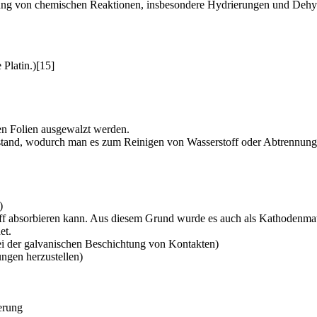
unigung von chemischen Reaktionen, insbesondere Hydrierungen und Deh
 Platin.)[15]
en Folien ausgewalzt werden.
erstand, wodurch man es zum Reinigen von Wasserstoff oder Abtrennu
)
ff absorbieren kann. Aus diesem Grund wurde es auch als Kathodenmat
et.
bei der galvanischen Beschichtung von Kontakten)
ungen herzustellen)
erung