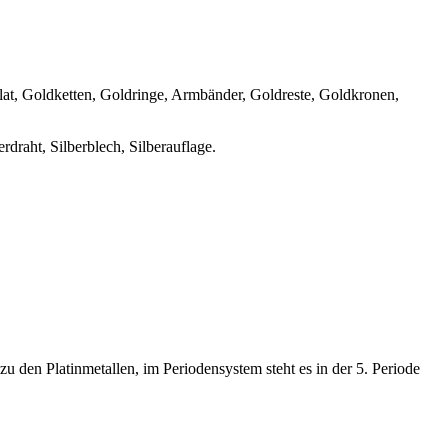
at, Goldketten, Goldringe, Armbänder, Goldreste, Goldkronen,
erdraht, Silberblech, Silberauflage.
 den Platinmetallen, im Periodensystem steht es in der 5. Periode