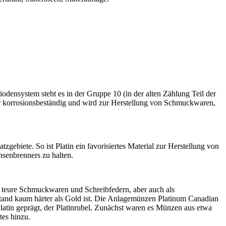
iodensystem steht es in der Gruppe 10 (in der alten Zählung Teil der
hr korrosionsbeständig und wird zur Herstellung von Schmuckwaren,
zgebiete. So ist Platin ein favorisiertes Material zur Herstellung von
senbrenners zu halten.
für teure Schmuckwaren und Schreibfedern, aber auch als
stand kaum härter als Gold ist. Die Anlagemünzen Platinum Canadian
in geprägt, der Platinrubel. Zunächst waren es Münzen aus etwa
es hinzu.