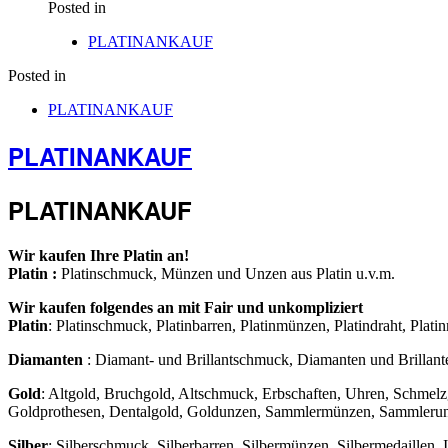
Posted in
PLATINANKAUF
Posted in
PLATINANKAUF
PLATINANKAUF
PLATINANKAUF
Wir kaufen Ihre Platin an!
Platin :
Platinschmuck, Münzen und Unzen aus Platin u.v.m.
Wir kaufen folgendes an mit Fair und unkompliziert
Platin
: Platinschmuck, Platinbarren, Platinmünzen, Platindraht, Platin
Diamanten
: Diamant- und Brillantschmuck, Diamanten und Brillant
Gold
: Altgold, Bruchgold, Altschmuck, Erbschaften, Uhren, Schmel
Goldprothesen, Dentalgold, Goldunzen, Sammlermünzen, Sammlerunze
Silber
: Silberschmuck, Silberbarren, Silbermünzen, Silbermedaillen, Ind