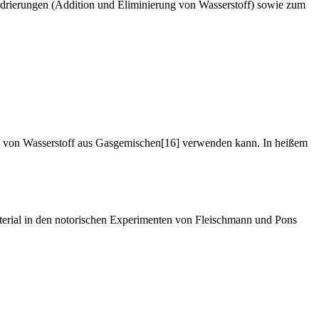
ydrierungen (Addition und Eliminierung von Wasserstoff) sowie zum
ng von Wasserstoff aus Gasgemischen[16] verwenden kann. In heißem
erial in den notorischen Experimenten von Fleischmann und Pons