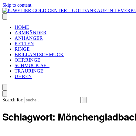
Skip to content
HOME
ARMBÄNDER
ANHÄNGER
KETTEN
RINGE
BRILLANTSCHMUCK
OHRRINGE
SCHMUCK-SET
TRAURINGE
UHREN
Search for:
Schlagwort:
Mönchengladbac