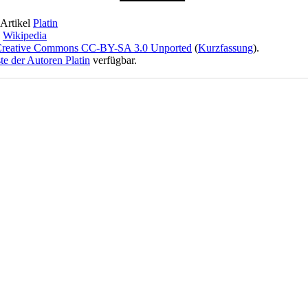
 Artikel
Platin
e
Wikipedia
reative Commons CC-BY-SA 3.0 Unported
(
Kurzfassung
).
te der Autoren Platin
verfügbar.