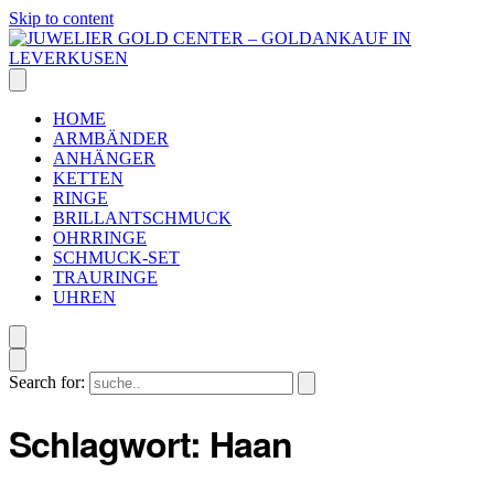
Skip to content
HOME
ARMBÄNDER
ANHÄNGER
KETTEN
RINGE
BRILLANTSCHMUCK
OHRRINGE
SCHMUCK-SET
TRAURINGE
UHREN
Search for:
Schlagwort:
Haan