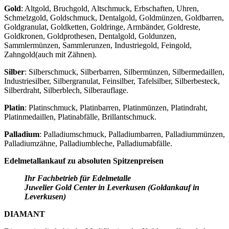
Gold
: Altgold, Bruchgold, Altschmuck, Erbschaften, Uhren,
Schmelzgold, Goldschmuck, Dentalgold, Goldmünzen, Goldbarren,
Goldgranulat, Goldketten, Goldringe, Armbänder, Goldreste,
Goldkronen, Goldprothesen, Dentalgold, Goldunzen,
Sammlermünzen, Sammlerunzen, Industriegold, Feingold,
Zahngold(auch mit Zähnen).
Silber
: Silberschmuck, Silberbarren, Silbermünzen, Silbermedaillen,
Industriesilber, Silbergranulat, Feinsilber, Tafelsilber, Silberbesteck,
Silberdraht, Silberblech, Silberauflage.
Platin
: Platinschmuck, Platinbarren, Platinmünzen, Platindraht,
Platinmedaillen, Platinabfälle, Brillantschmuck.
Palladium
: Palladiumschmuck, Palladiumbarren, Palladiummünzen,
Palladiumzähne, Palladiumbleche, Palladiumabfälle.
Edelmetallankauf zu absoluten Spitzenpreisen
Ihr Fachbetrieb für Edelmetalle
Juwelier Gold Center in Leverkusen (Goldankauf in
Leverkusen)
DIAMANT