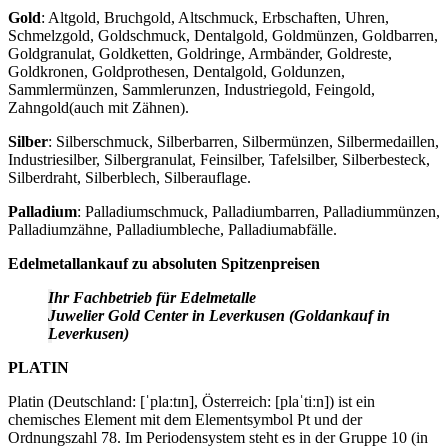
Gold
: Altgold, Bruchgold, Altschmuck, Erbschaften, Uhren,
Schmelzgold, Goldschmuck, Dentalgold, Goldmünzen, Goldbarren,
Goldgranulat, Goldketten, Goldringe, Armbänder, Goldreste,
Goldkronen, Goldprothesen, Dentalgold, Goldunzen,
Sammlermünzen, Sammlerunzen, Industriegold, Feingold,
Zahngold(auch mit Zähnen).
Silber
: Silberschmuck, Silberbarren, Silbermünzen, Silbermedaillen,
Industriesilber, Silbergranulat, Feinsilber, Tafelsilber, Silberbesteck,
Silberdraht, Silberblech, Silberauflage.
Palladium
: Palladiumschmuck, Palladiumbarren, Palladiummünzen,
Palladiumzähne, Palladiumbleche, Palladiumabfälle.
Edelmetallankauf zu absoluten Spitzenpreisen
Ihr Fachbetrieb für Edelmetalle
Juwelier Gold Center in Leverkusen (Goldankauf in
Leverkusen)
PLATIN
Platin (Deutschland: [ˈplaːtɪn], Österreich: [plaˈtiːn]) ist ein
chemisches Element mit dem Elementsymbol Pt und der
Ordnungszahl 78. Im Periodensystem steht es in der Gruppe 10 (in