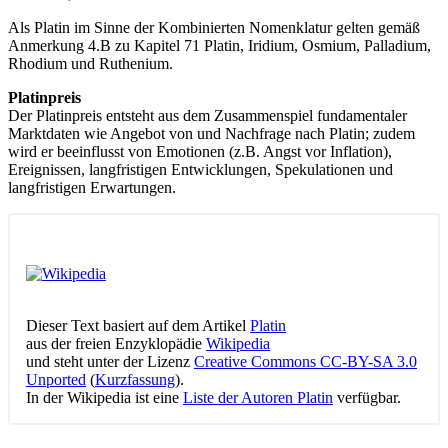
Als Platin im Sinne der Kombinierten Nomenklatur gelten gemäß
Anmerkung 4.B zu Kapitel 71 Platin, Iridium, Osmium, Palladium,
Rhodium und Ruthenium.
Platinpreis
Der Platinpreis entsteht aus dem Zusammenspiel fundamentaler
Marktdaten wie Angebot von und Nachfrage nach Platin; zudem
wird er beeinflusst von Emotionen (z.B. Angst vor Inflation),
Ereignissen, langfristigen Entwicklungen, Spekulationen und
langfristigen Erwartungen.
Dieser Text basiert auf dem Artikel
Platin
aus der freien Enzyklopädie
Wikipedia
und steht unter der Lizenz
Creative Commons CC-BY-SA 3.0
Unported
(
Kurzfassung
).
In der Wikipedia ist eine
Liste der Autoren Platin
verfügbar.