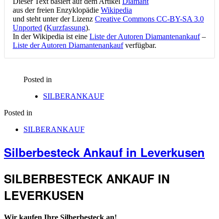
Dieser Text basiert auf dem Artikel
Diamant
aus der freien Enzyklopädie
Wikipedia
und steht unter der Lizenz
Creative Commons CC-BY-SA 3.0
Unported
(
Kurzfassung
).
In der Wikipedia ist eine
Liste der Autoren Diamantenankauf
–
Liste der Autoren Diamantenankauf
verfügbar.
Posted in
SILBERANKAUF
Posted in
SILBERANKAUF
Silberbesteck Ankauf in Leverkusen
SILBERBESTECK ANKAUF IN
LEVERKUSEN
Wir kaufen Ihre Silberbesteck an!