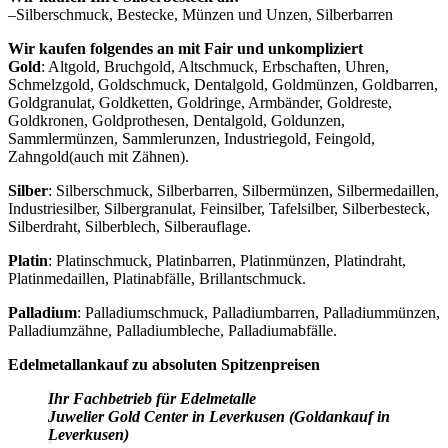
–Silberschmuck, Bestecke, Münzen und Unzen, Silberbarren
Wir kaufen folgendes an mit Fair und unkompliziert
Gold
: Altgold, Bruchgold, Altschmuck, Erbschaften, Uhren,
Schmelzgold, Goldschmuck, Dentalgold, Goldmünzen, Goldbarren,
Goldgranulat, Goldketten, Goldringe, Armbänder, Goldreste,
Goldkronen, Goldprothesen, Dentalgold, Goldunzen,
Sammlermünzen, Sammlerunzen, Industriegold, Feingold,
Zahngold(auch mit Zähnen).
Silber
: Silberschmuck, Silberbarren, Silbermünzen, Silbermedaillen,
Industriesilber, Silbergranulat, Feinsilber, Tafelsilber, Silberbesteck,
Silberdraht, Silberblech, Silberauflage.
Platin
: Platinschmuck, Platinbarren, Platinmünzen, Platindraht,
Platinmedaillen, Platinabfälle, Brillantschmuck.
Palladium
: Palladiumschmuck, Palladiumbarren, Palladiummünzen,
Palladiumzähne, Palladiumbleche, Palladiumabfälle.
Edelmetallankauf zu absoluten Spitzenpreisen
Ihr Fachbetrieb für Edelmetalle
Juwelier Gold Center in Leverkusen (Goldankauf in
Leverkusen)