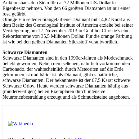
Auktionshaus den Stein für ca. 72 Millionen US-Dollar in
Eigenbesitz nehmen. Von den 66 größten Diamanten ist nur einer
rosa gefärbt.
Orange Ein seltener orangefarbener Diamant mit 14,82 Karat aus
dem Besitz des Gemological Institute of America erzielte bei seiner
Versteigerung am 12. November 2013 in Genf bei Christie’s eine
Rekordsumme von 35,5 Millionen Dollar. Für die orange Färbung
ist wie bei den gelben Diamanten Stickstoff verantwortlich.
Schwarze Diamanten
Schwarze Diamanten sind in den 1990er-Jahren als Modeschmuck
beliebt geworden. Neben dem seltenen, natürlich vorkommenden
Carbonado, der wahrscheinlich durch Meteoriten auf die Erde
gekommen ist und härter ist als Diamant, gibt es natürliche,
schwarze Diamanten. Der bekannteste ist der 67,5 Karat schwere
Schwarze Orlov. Heute werden schwarze Diamanten häufig aus
(minderwertigen) hellen Exemplaren durch intensive
Neutronenbestrahlung erzeugt und als Schmucksteine angeboten.