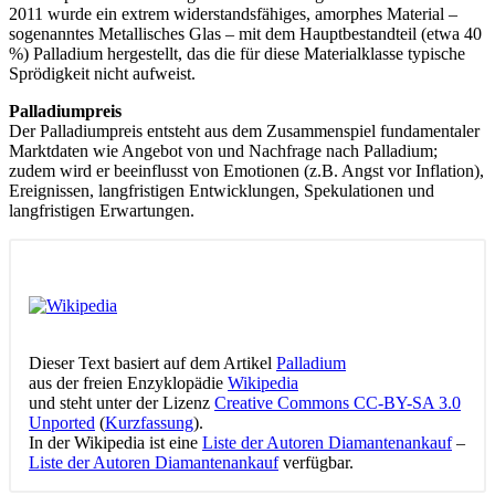
2011 wurde ein extrem widerstandsfähiges, amorphes Material –
sogenanntes Metallisches Glas – mit dem Hauptbestandteil (etwa 40
%) Palladium hergestellt, das die für diese Materialklasse typische
Sprödigkeit nicht aufweist.
Palladiumpreis
Der Palladiumpreis entsteht aus dem Zusammenspiel fundamentaler
Marktdaten wie Angebot von und Nachfrage nach Palladium;
zudem wird er beeinflusst von Emotionen (z.B. Angst vor Inflation),
Ereignissen, langfristigen Entwicklungen, Spekulationen und
langfristigen Erwartungen.
Dieser Text basiert auf dem Artikel
Palladium
aus der freien Enzyklopädie
Wikipedia
und steht unter der Lizenz
Creative Commons CC-BY-SA 3.0
Unported
(
Kurzfassung
).
In der Wikipedia ist eine
Liste der Autoren Diamantenankauf
–
Liste der Autoren Diamantenankauf
verfügbar.