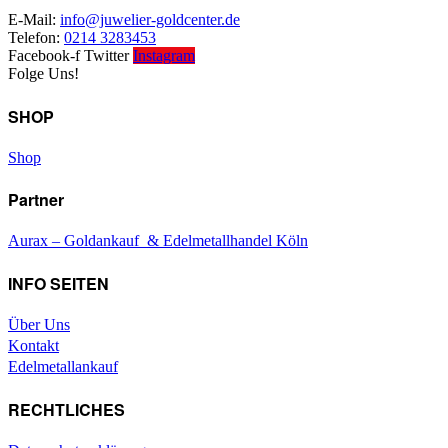
E-Mail:
info@juwelier-goldcenter.de
Telefon:
0214 3283453
Facebook-f
Twitter
Instagram
Folge Uns!
SHOP
Shop
Partner
Aurax – Goldankauf & Edelmetallhandel Köln
INFO SEITEN
Über Uns
Kontakt
Edelmetallankauf
RECHTLICHES