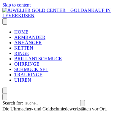
Skip to content
HOME
ARMBÄNDER
ANHÄNGER
KETTEN
RINGE
BRILLANTSCHMUCK
OHRRINGE
SCHMUCK-SET
TRAURINGE
UHREN
Search for:
Die Uhrmacher- und Goldschmiedewerkstätten vor Ort.
B